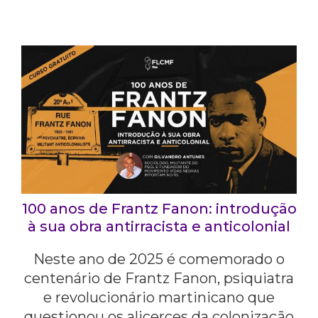
100 anos de Frantz Fanon: introdução
à sua obra antirracista e anticolonial
Neste ano de 2025 é comemorado o
centenário de Frantz Fanon, psiquiatra
e revolucionário martinicano que
questionou os alicerces da colonização