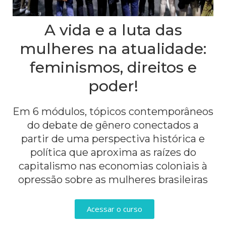
A vida e a luta das
mulheres na atualidade:
feminismos, direitos e
poder!
Em 6 módulos, tópicos contemporâneos
do debate de gênero conectados a
partir de uma perspectiva histórica e
política que aproxima as raízes do
capitalismo nas economias coloniais à
opressão sobre as mulheres brasileiras
Acessar o curso