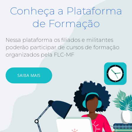
Conheça a Plataforma
de Formação
Nessa plataforma os filiados e militantes
poderão participar de cursos de formação
organizados pela FLC-MF
SAIBA MAIS