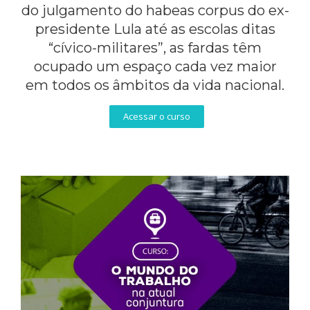
do julgamento do habeas corpus do ex-
presidente Lula até as escolas ditas
“cívico-militares”, as fardas têm
ocupado um espaço cada vez maior
em todos os âmbitos da vida nacional.
Acessar o curso