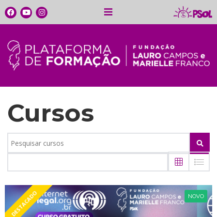
Cursos
DESTACADO
NOVO