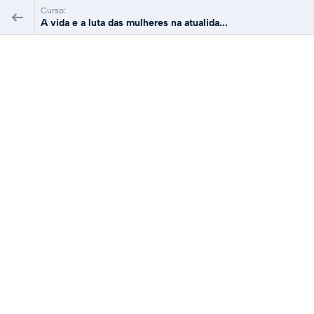
Curso:
A vida e a luta das mulheres na atualida...