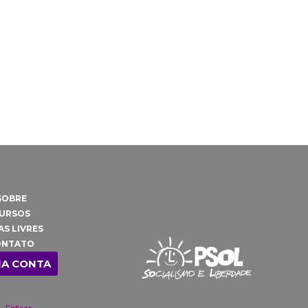
SOBRE
URSOS
AS LIVRES
ONTATO
HA CONTA