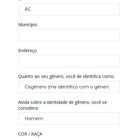
AC
Município
Endereço
Quanto ao seu gênero, você de identifica como:
Cisgênero (me identifico com o gênero que me foi at
Ainda sobre a identidade de gênero, você se
considera:
Homem
COR / RAÇA